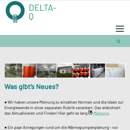
Skip
DELTA-
to
content
Q
Was gibt’s Neues?
● Wir haben unsere Meinung zu einzelnen Normen und die Ideen zur
Energiewende in einer separaten Rubrik verankert. Das erleichtert
das Aktualisieren und Finden! Hier geht es lang
Meinung
.
● Ein paar Anregungen rund um die Wärmepumpenplanung – vor