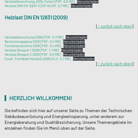
Heizlastberechnung_2019_Folien [PDF: 6,5 MB]
Herunterladen
Heizlast DIN EN 12831-1 [ZIP/XLSM: 0,7 MB]
Herunterladen
Heizlast DIN EN 12831 (2009)
[
↑ zurück nach oben
]
Heizlastberechnung 2009 [PDF: 0,7 MB]
Herunterladen
Berechnungsgang 2009 [PDF: 0,2 MB]
Herunterladen
Formelverzeichnis 2009 [PDF: 0,4 MB]
Herunterladen
Heizlast Beispiel 1 2009 [PDF: 1,1 MB]
Herunterladen
Heizlast Beispiel 2 2009 [PDF: 0,5 MB]
Herunterladen
Excel: Formblatt Heizlast 2009 [XLS: 0,1 MB]
Herunterladen
[
↑ zurück nach oben
]
HERZLICH WILLKOMMEN!
Sie befinden sich hier auf unserer Seite zu Themen der Technischen
Gebäudeausrüstung und Energieeinsparung, unter anderem zur
Energieberatung und Qualitätssicherung. Unsere Themengebiete im
einzelnen finden Sie im Menü oben auf der Seite.