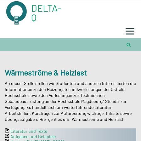
Skip
DELTA-
to
content
Q
Wärmeströme & Heizlast
An dieser Stelle stellen wir Studenten und anderen Interessierten die
Informationen zu den Heizungstechnikvorlesungen der Ostfalia
Hochschule sowie den Vorlesungen zur Technischen
Gebäudeausrüstung an der Hochschule Magdeburg/ Stendal zur
Verfügung. Es handelt sich um weiterführende Literatur,
Arbeitshilfen, Kurzfragen zur Aufarbeitung wichtiger Inhalte sowie
Übungsaufgaben. Hier geht es um: Wärmeströme und Heizlast.
Literatur und Texte
Aufgaben und Beispiele