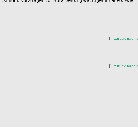
[
↑ zurück nach 
[
↑ zurück nach 