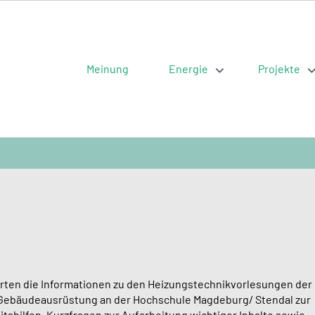
Meinung
Energie
Projekte
ierten die Informationen zu den Heizungstechnikvorlesungen der
 Gebäudeausrüstung an der Hochschule Magdeburg/ Stendal zur
itshilfen, Kurzfragen zur Aufarbeitung wichtiger Inhalte sowie