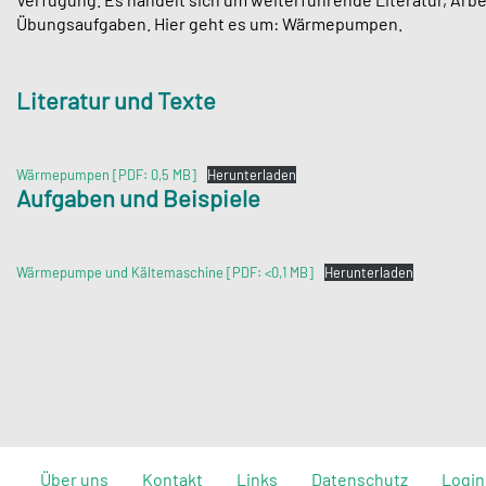
Übungsaufgaben. Hier geht es um: Wärmepumpen.
Literatur und Texte
Wärmepumpen [PDF: 0,5 MB]
Herunterladen
Aufgaben und Beispiele
Wärmepumpe und Kältemaschine [PDF: <0,1 MB]
Herunterladen
Über uns
Kontakt
Links
Datenschutz
Login