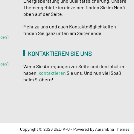
Energieberatung und Qualitätssicherung. Unsere
Themengebiete im einzelnen finden Sie im Menü
oben auf der Seite.
Mehr zu uns und auch Kontaktmöglichkeiten
finden Sie ganz unten am Seitenende.
oben
]
KONTAKTIEREN SIE UNS
oben
]
Wenn Sie Anregungen zur Seite und den Inhalten
haben,
kontaktieren
Sie uns. Und nun viel Spaß
beim Stöbern!
Copyright © 2026 DELTA-Q - Powered by
Aarambha Themes