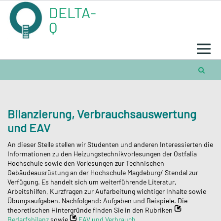
Skip
DELTA-
to
content
Q
Bilanzierung, Verbrauchsauswertung
und EAV
An dieser Stelle stellen wir Studenten und anderen Interessierten die
Informationen zu den Heizungstechnikvorlesungen der Ostfalia
Hochschule sowie den Vorlesungen zur Technischen
Gebäudeausrüstung an der Hochschule Magdeburg/ Stendal zur
Verfügung. Es handelt sich um weiterführende Literatur,
Arbeitshilfen, Kurzfragen zur Aufarbeitung wichtiger Inhalte sowie
Übungsaufgaben. Nachfolgend: Aufgaben und Beispiele. Die
theoretischen Hintergründe finden Sie in den Rubriken
Bedarfsbilanz
sowie
EAV und Verbrauch
„.