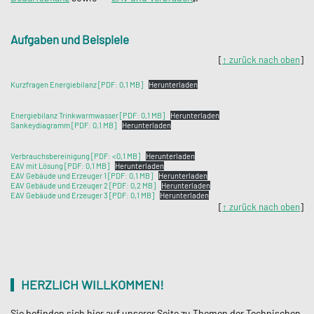
Aufgaben und Beispiele
[
↑ zurück nach oben
]
Kurzfragen Energiebilanz [PDF: 0,1 MB]
Herunterladen
Energiebilanz Trinkwarmwasser [PDF: 0,1 MB]
Herunterladen
Sankeydiagramm [PDF: 0,1 MB]
Herunterladen
Verbrauchsbereinigung [PDF: <0,1 MB]
Herunterladen
EAV mit Lösung [PDF: 0,1 MB]
Herunterladen
EAV Gebäude und Erzeuger 1 [PDF: 0,1 MB]
Herunterladen
EAV Gebäude und Erzeuger 2 [PDF: 0,2 MB]
Herunterladen
EAV Gebäude und Erzeuger 3 [PDF: 0,1 MB]
Herunterladen
[
↑ zurück nach oben
]
HERZLICH WILLKOMMEN!
Sie befinden sich hier auf unserer Seite zu Themen der Technischen