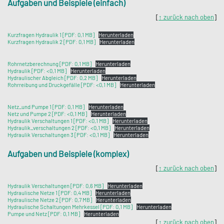
Aufgaben und Beispiele (einfach)
[
↑ zurück nach oben
]
Kurzfragen Hydraulik 1 [PDF: 0,1 MB]
Herunterladen
Kurzfragen Hydraulik 2 [PDF: 0,1 MB]
Herunterladen
Rohrnetzberechnung [PDF: 0,1 MB]
Herunterladen
Hydraulik [PDF: <0,1 MB]
Herunterladen
Hydraulischer Abgleich [PDF: 0,2 MB]
Herunterladen
Rohrreibung und Druckgefälle [PDF: <0,1 MB]
Herunterladen
Netz_und Pumpe 1 [PDF: 0,1 MB]
Herunterladen
Netz und Pumpe 2 [PDF: <0,1 MB]
Herunterladen
Hydraulik Verschaltungen 1 [PDF: <0,1 MB]
Herunterladen
Hydraulik_verschaltungen 2 [PDF: <0,1 MB]
Herunterladen
Hydraulik Verschaltungen 3 [PDF: <0,1 MB]
Herunterladen
Aufgaben und Beispiele (komplex)
[
↑ zurück nach oben
]
Hydraulik Verschaltungen [PDF: 0,6 MB]
Herunterladen
Hydraulische Netze 1 [PDF: 0,4 MB]
Herunterladen
Hydraulische Netze 2 [PDF: 0,7 MB]
Herunterladen
Hydraulische Schaltungen Mehrkessel [PDF: 0,1 MB]
Herunterladen
Pumpe und Netz [PDF: 0,1 MB]
Herunterladen
[
↑ zurück nach oben
]