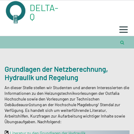
Skip
DELTA-
to
content
Q
Grundlagen der Netzberechnung,
Hydraulik und Regelung
An dieser Stelle stellen wir Studenten und anderen Interessierten die
Informationen zu den Heizungstechnikvorlesungen der Ostfalia
Hochschule sowie den Vorlesungen zur Technischen
Gebäudeausrüstung an der Hochschule Magdeburg/ Stendal zur
Verfügung. Es handelt sich um weiterführende Literatur,
Arbeitshilfen, Kurzfragen zur Aufarbeitung wichtiger Inhalte sowie
Übungsaufgaben. Nachfolgend:
Literatur zu den Grundlagen der Hydraulik