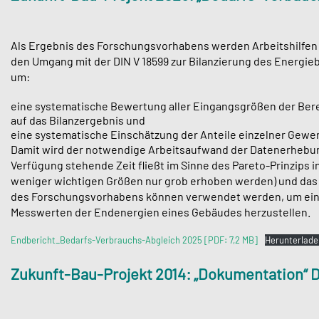
Als Ergebnis des Forschungsvorhabens werden Arbeitshilfen f
den Umgang mit der DIN V 18599 zur Bilanzierung des Energie
um:
eine systematische Bewertung aller Eingangsgrößen der Bere
auf das Bilanzergebnis und
eine systematische Einschätzung der Anteile einzelner Gewer
Damit wird der notwendige Arbeitsaufwand der Datenerhebung 
Verfügung stehende Zeit fließt im Sinne des Pareto-Prinzips 
weniger wichtigen Größen nur grob erhoben werden) und das E
des Forschungsvorhabens können verwendet werden, um ein
Messwerten der Endenergien eines Gebäudes herzustellen.
Endbericht_Bedarfs-Verbrauchs-Abgleich 2025 [PDF: 7,2 MB]
Herunterlade
Zukunft-Bau-Projekt 2014: „Dokumentation“ DI