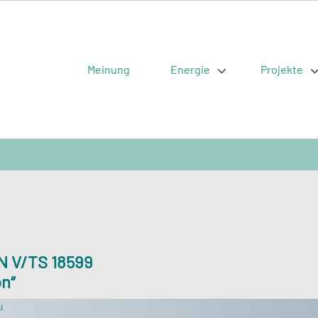
Meinung
Energie
Projekte
N V/TS 18599
n“
u