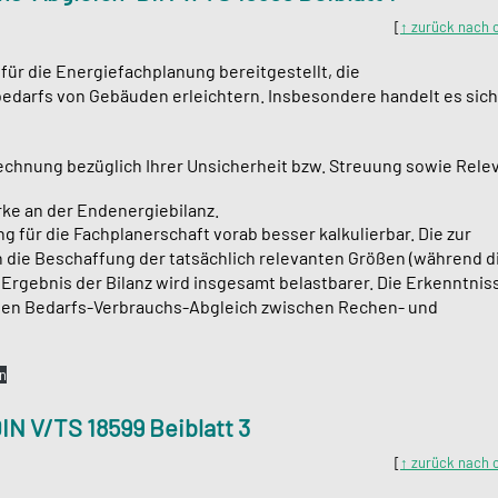
[
↑ zurück nach 
ür die Energiefachplanung bereitgestellt, die
bedarfs von Gebäuden erleichtern. Insbesondere handelt es sich
chnung bezüglich Ihrer Unsicherheit bzw. Streuung sowie Rele
ke an der Endenergiebilanz.
für die Fachplanerschaft vorab besser kalkulierbar. Die zur
in die Beschaffung der tatsächlich relevanten Größen (während d
rgebnis der Bilanz wird insgesamt belastbarer. Die Erkenntnis
en Bedarfs-Verbrauchs-Abgleich zwischen Rechen- und
n
N V/TS 18599 Beiblatt 3
[
↑ zurück nach 