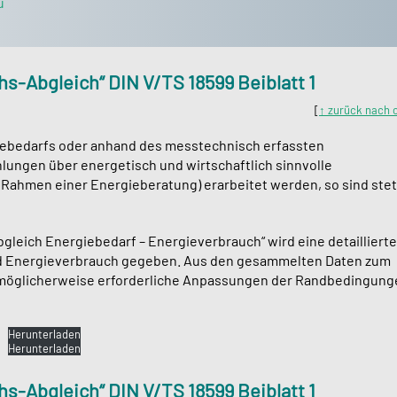
u
s-Abgleich“ DIN V/TS 18599 Beiblatt 1
[
↑ zurück nach 
giebedarfs oder anhand des messtechnisch erfassten
lungen über energetisch und wirtschaftlich sinnvolle
Rahmen einer Energieberatung) erarbeitet werden, so sind ste
leich Energiebedarf – Energieverbrauch“ wird eine detaillierte
nd Energieverbrauch gegeben. Aus den gesammelten Daten zum
 möglicherweise erforderliche Anpassungen der Randbedingung
Herunterladen
Herunterladen
s-Abgleich“ DIN V/TS 18599 Beiblatt 1