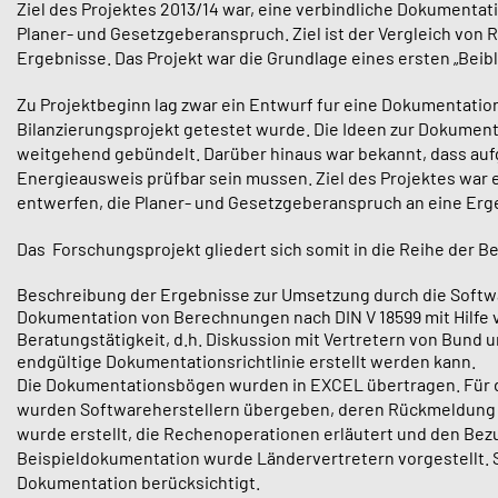
Ziel des Projektes 2013/14 war, eine verbindliche Dokumentat
Planer- und Gesetzgeberanspruch. Ziel ist der Vergleich von
Ergebnisse. Das Projekt war die Grundlage eines ersten „Beibla
Zu Projektbeginn lag zwar ein Entwurf fur eine Dokumentation
Bilanzierungsprojekt getestet wurde. Die Ideen zur Dokumen
weitgehend gebündelt. Darüber hinaus war bekannt, dass au
Energieausweis prüfbar sein mussen. Ziel des Projektes war
entwerfen, die Planer- und Gesetzgeberanspruch an eine Erge
Das Forschungsprojekt gliedert sich somit in die Reihe der Be
Beschreibung der Ergebnisse zur Umsetzung durch die Softw
Dokumentation von Berechnungen nach DIN V 18599 mit Hilfe 
Beratungstätigkeit, d.h. Diskussion mit Vertretern von Bund 
endgültige Dokumentationsrichtlinie erstellt werden kann.
Die Dokumentationsbögen wurden in EXCEL übertragen. Für dr
wurden Softwareherstellern übergeben, deren Rückmeldung in
wurde erstellt, die Rechenoperationen erläutert und den Bez
Beispieldokumentation wurde Ländervertretern vorgestellt.
Dokumentation berücksichtigt.