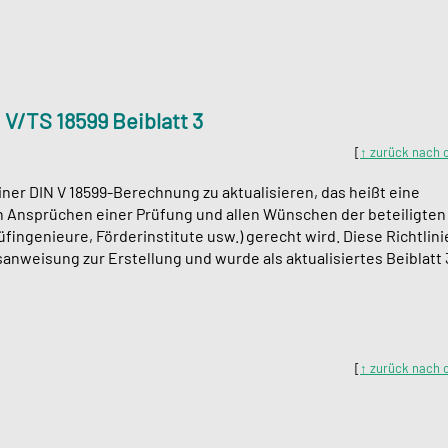
V/TS 18599 Beiblatt 3
[
↑ zurück nach 
iner DIN V 18599-Berechnung zu aktualisieren, das heißt eine
en Ansprüchen einer Prüfung und allen Wünschen der beteiligten
ingenieure, Förderinstitute usw.) gerecht wird. Diese Richtlini
nweisung zur Erstellung und wurde als aktualisiertes Beiblatt 
[
↑ zurück nach 